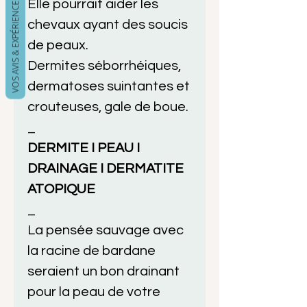
VOS AVIS & EXPÉRIENCES
Elle pourrait aider les
chevaux ayant des soucis
de peaux.
Dermites séborrhéiques,
dermatoses suintantes et
crouteuses, gale de boue.
_
DERMITE I PEAU I
DRAINAGE I DERMATITE
ATOPIQUE
_
La pensée sauvage avec
la racine de bardane
seraient un bon drainant
pour la peau de votre