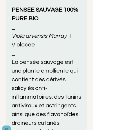
PENSÉE SAUVAGE 100%
PURE BIO
_
Viola arvensis Murray
I
Violacée
_
La pensée sauvage est
une plante émolliente qui
contient des dérivés
salicylés anti-
inflammatoires, des tanins
antiviraux et astringents
ainsi que des flavonoïdes
draineurs cutanés.