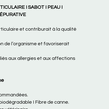
ICULAIRE I SABOT I PEAU I
DÉPURATIVE
ticulaire et contriburait à la qualité
on de l’organisme et favoriserait
liés aux allergies et aux affections
ne
ecommandées.
iodégradable I Fibre de canne.