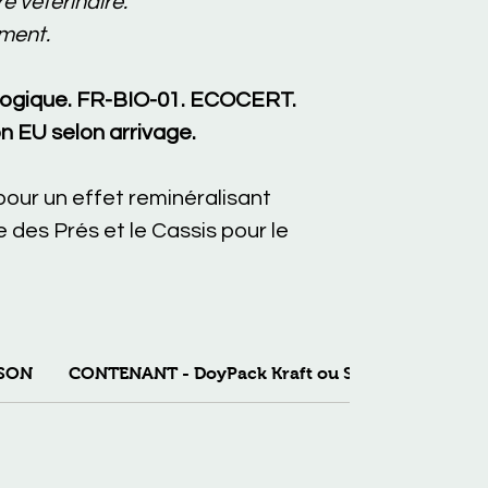
 vétérinaire.
ment.
iologique. FR-BIO-01. ECOCERT.
n EU selon arrivage.
pour un effet reminéralisant
 des Prés et le Cassis pour le
ISON
CONTENANT - DoyPack Kraft ou Seau