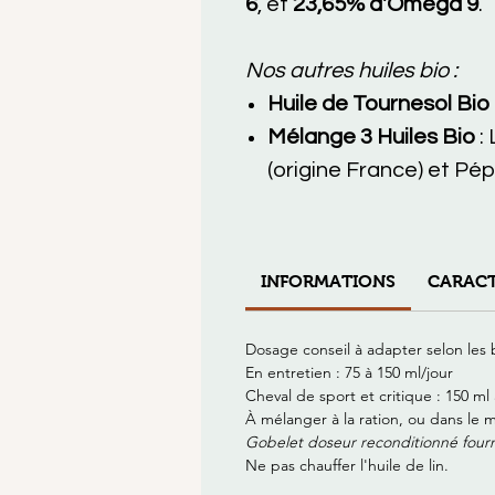
6
, et
23,65% d'Oméga 9
.
Nos autres huiles bio :
Huile de Tournesol Bio
Mélange 3 Huiles Bio
: 
(origine France) et Pép
INFORMATIONS
CARACT
Dosage conseil à adapter selon les 
En entretien : 75 à 150 ml/jour
Cheval de sport et critique : 150 ml 
À mélanger à la ration, ou dans le m
Gobelet doseur reconditionné fourni
Ne pas chauffer l'huile de lin.
_