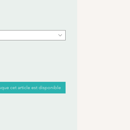
x
sque cet article est disponible