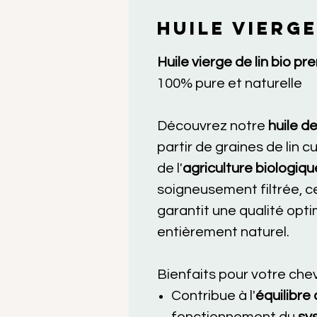
HUILE VIERGE
Huile vierge de lin bio pr
100% pure et naturelle
Découvrez notre
huile de
partir de graines de lin c
de l'
agriculture biologiqu
soigneusement filtrée, ce
garantit une qualité opti
entièrement naturel.
Bienfaits pour votre chev
Contribue à l'
équilibre