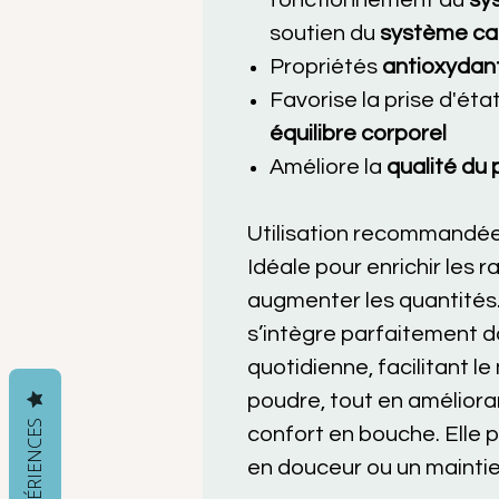
fonctionnement du
sy
soutien du
système ca
Propriétés
antioxydan
Favorise la prise d'éta
équilibre corporel
Améliore la
qualité du p
Utilisation recommandée
Idéale pour enrichir les 
augmenter les quantités. 
s’intègre parfaitement d
quotidienne, facilitant l
poudre, tout en améliora
confort en bouche. Elle 
en douceur ou un maintien