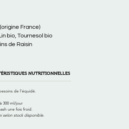
(origine France)
Lin bio, Tournesol bio
ins de Raisin
ÉRISTIQUES NUTRITIONNELLES pour 100g
LIVRAISON
besoins de l'équidé.
à 300 ml/jour
ash une fois froid.
 selon stock disponible.