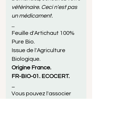
vétérinaire. Ceci n'est pas
un médicament.
_
Feuille d'Artichaut 100%
Pure Bio.
Issue de l'Agriculture
Biologique.
Origine France.
FR-BIO-01. ECOCERT.
_
Vous pouvez l'associer
avec le Compo Pissenlit,
des graines du Chardon
Marie bio...