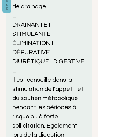
de drainage.
_
DRAINANTE I
STIMULANTE I
ÉLIMINATION I
DÉPURATIVE I
DIURÉTIQUE I DIGESTIVE
_
Il est conseillé dans la
stimulation de l'appétit et
du soutien métabolique
pendant les périodes à
risque ou à forte
sollicitation. Également
lors de la digestion