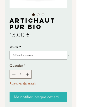
ARTICHAUT
PUR BIO
Prix
15,00 €
Poids
*
Quantité
*
Rupture de stock
Me notifier lorsque cet article est disponible