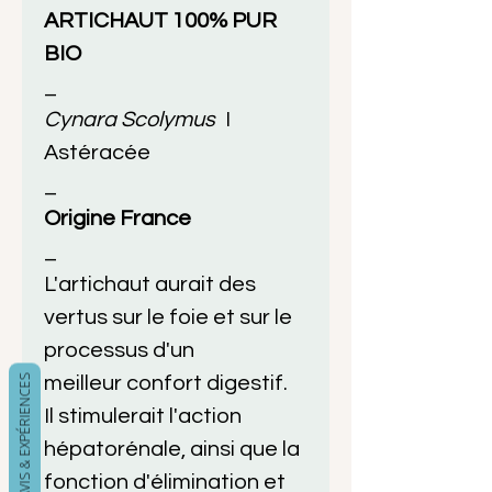
ARTICHAUT 100% PUR
BIO
_
Cynara Scolymus
I
Astéracée
_
Origine France
_
L'artichaut aurait des
vertus sur le foie et sur le
processus d'un
VOS AVIS & EXPÉRIENCES
meilleur confort digestif.
Il stimulerait l'action
hépatorénale, ainsi que la
fonction d'élimination et