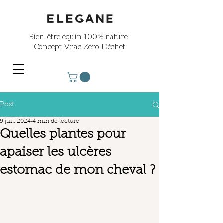
Bien-être équin
100% naturel
Concept Vrac Zéro Déchet
Post
9 juil. 2024
4 min de lecture
Quelles plantes pour
apaiser les ulcères
estomac de mon cheval ?