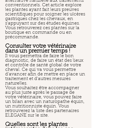
alternative naturelle aux traitements 
conventionnels. Cet article explore 
les plantes ayant fait leurs preuves 
scientifiques pour soigner les ulcères 
gastriques chez les chevaux, en 
s'appuyant sur des études équines. 
Vous retrouverez ces plantes sur la 
boutique en commande ou en 
précommande.
Consulter votre vétérinaire 
dans un premier temps !
Il vous permettra de faire le bon 
diagnostic, de faire un état des lieux 
et contrôle de santé global de votre 
cheval. Ce qui va vous permettre 
d'avancer afin de mettre en place un 
traitement et d'autres mesures 
naturelles.
Vous souhaitez être accompagner 
au plus juste après le passage de 
votre vétérinaire, vous pouvez faire 
un bilan avec un naturopathe équin, 
un nutritionniste équin. Vous 
retrouverez la liste des partenaires 
ELEGANE sur le site. 
Quelles sont les plantes 