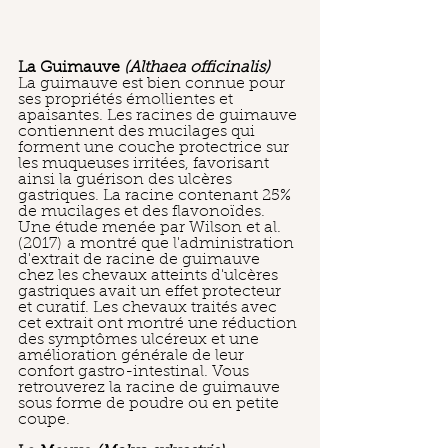
La Guimauve 
(Althaea officinalis)
La guimauve est bien connue pour 
ses propriétés émollientes et 
apaisantes. Les racines de guimauve 
contiennent des mucilages qui 
forment une couche protectrice sur 
les muqueuses irritées, favorisant 
ainsi la guérison des ulcères 
gastriques. La racine contenant 25% 
de mucilages et des flavonoïdes. 
Une étude menée par Wilson et al. 
(2017) a montré que l'administration 
d'extrait de racine de guimauve 
chez les chevaux atteints d'ulcères 
gastriques avait un effet protecteur 
et curatif. Les chevaux traités avec 
cet extrait ont montré une réduction 
des symptômes ulcéreux et une 
amélioration générale de leur 
confort gastro-intestinal. Vous 
retrouverez la racine de guimauve 
sous forme de poudre ou en petite 
coupe.