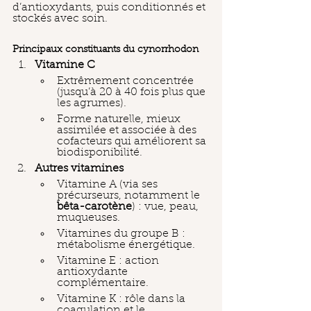
d’antioxydants, puis conditionnés et 
stockés avec soin. 
Principaux constituants du cynorrhodon
Vitamine C
Extrêmement concentrée 
(jusqu’à 20 à 40 fois plus que 
les agrumes).
Forme naturelle, mieux 
assimilée et associée à des 
cofacteurs qui améliorent sa 
biodisponibilité.
Autres vitamines
Vitamine A (via ses 
précurseurs, notamment le 
bêta-carotène
) : vue, peau, 
muqueuses.
Vitamines du groupe B : 
métabolisme énergétique.
Vitamine E : action 
antioxydante 
complémentaire.
Vitamine K : rôle dans la 
coagulation et le 