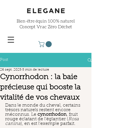
Bien-être équin
100% naturel
Concept Vrac Zéro Déchet
Post
26 sept. 2025
5 min de lecture
Cynorrhodon : la baie
précieuse qui booste la
vitalité de vos chevaux
Dans le monde du cheval, certains 
trésors naturels restent encore 
méconnus. Le 
cynorrhodon
, fruit 
rouge éclatant de l’églantier (
Rosa 
canina
), en est l’exemple parfait.