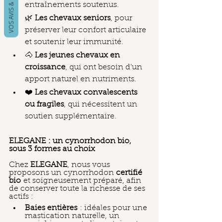
entraînements soutenus.
🌿 
Les chevaux seniors
, pour 
préserver leur confort articulaire 
et soutenir leur immunité.
🐴 
Les jeunes chevaux en 
croissance
, qui ont besoin d’un 
apport naturel en nutriments.
❤️ 
Les chevaux convalescents 
ou fragiles
, qui nécessitent un 
soutien supplémentaire.
ELEGANE : un cynorrhodon bio, 
sous 3 formes au choix
Chez 
ELEGANE
, nous vous 
proposons un cynorrhodon 
certifié 
bio
 et soigneusement préparé, afin 
de conserver toute la richesse de ses 
actifs :
Baies entières
 : idéales pour une 
mastication naturelle, un 