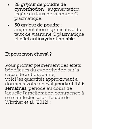
25 gr/jour de poudre de 
cynorrhodon
 : augmentation 
légère du taux de vitamine C 
plasmatique.
50 gr/jour de poudre
 : 
augmentation significative du 
taux de vitamine C plasmatique 
et 
effet antioxydant notable
.
Et pour mon cheval ?
Pour profiter pleinement des effets 
bénéfiques du cynorrhodon sur la 
capacité antioxydante,
voici les quantités approximatif à 
donner à votre cheval 
pendant 4 à 6 
semaines
, période au cours de 
laquelle l’amélioration commence à 
se manifester selon l’étude de 
Winther et al. (2012) :