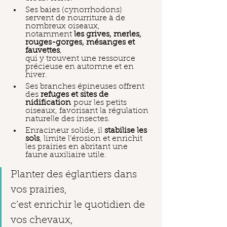
Ses baies (cynorrhodons) 
servent de nourriture à de 
nombreux oiseaux,
notamment 
les
grives, merles, 
rouges-gorges, mésanges et 
fauvettes
,
qui y trouvent une ressource 
précieuse en automne et en 
hiver.
Ses branches épineuses offrent 
des 
refuges et sites de 
nidification
 pour les petits 
oiseaux, favorisant la régulation 
naturelle des insectes.
Enracineur solide, il 
stabilise les 
sols
, limite l’érosion et enrichit 
les prairies en abritant une 
faune auxiliaire utile.
Planter des églantiers dans 
vos prairies,
c’est enrichir le quotidien de 
vos chevaux,