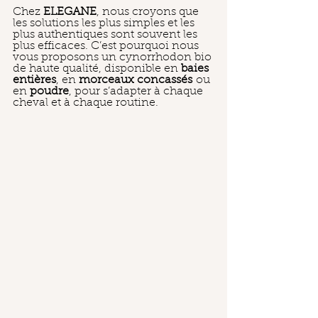
Chez 
ELEGANE
, nous croyons que 
les solutions les plus simples et les 
plus authentiques sont souvent les 
plus efficaces. C’est pourquoi nous 
vous proposons un cynorrhodon bio 
de haute qualité, disponible en 
baies 
entières
, en 
morceaux concassés
 ou 
en 
poudre
, pour s’adapter à chaque 
cheval et à chaque routine.