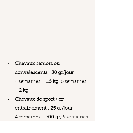
Chevaux seniors ou 
convalescents
 : 
50 gr/jour
4 semaines = 
1,5 kg
, 6 semaines 
= 
2 kg
.
Chevaux de sport / en 
entraînement
 : 
25 gr/jour
4 semaines = 
700 gr
, 6 semaines 
= 
1 kg
.