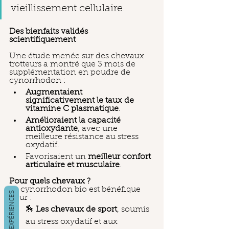
vieillissement cellulaire.
Des bienfaits validés 
scientifiquement
Une étude menée sur des chevaux 
trotteurs a montré que 3 mois de 
supplémentation en poudre de 
cynorrhodon :
Augmentaient 
significativement le taux de 
vitamine C plasmatique
.
Amélioraient la capacité 
antioxydante
, avec une 
meilleure résistance au stress 
oxydatif.
Favorisaient un 
meilleur confort 
articulaire et musculaire
.
Pour quels chevaux ?
Le cynorrhodon bio est bénéfique 
VOS AVIS & EXPÉRIENCES
pour :
🏇 
Les chevaux de sport
, soumis 
au stress oxydatif et aux 