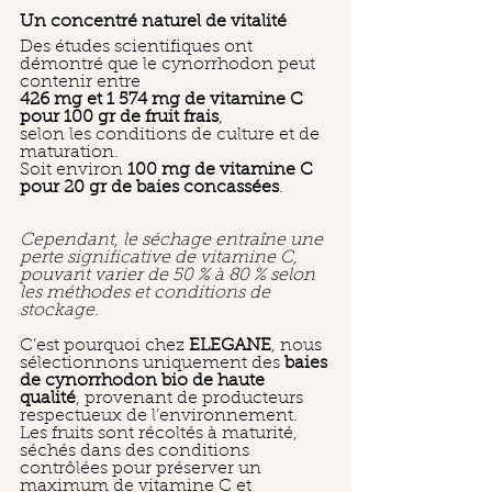
Un concentré naturel de vitalité
Des études scientifiques ont 
démontré que le cynorrhodon peut 
contenir entre
426 mg et 1 574 mg de vitamine C
pour 100 gr de fruit frais
,
selon les conditions de culture et de 
maturation.
Soit environ 
100 mg de vitamine C
pour 20 gr de baies concassées
.
Cependant, le séchage entraîne une 
perte significative de vitamine C,
pouvant varier de 50 % à 80 % selon 
les méthodes et conditions de 
stockage.
C’est pourquoi chez 
ELEGANE
, nous 
sélectionnons uniquement des 
baies 
de cynorrhodon bio de haute 
qualité
, provenant de producteurs 
respectueux de l’environnement. 
Les fruits sont récoltés à maturité, 
séchés dans des conditions 
contrôlées pour préserver un 
maximum de vitamine C et 