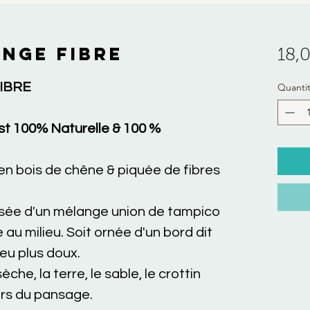
NGE FIBRE
18,
IBRE
Quanti
t 100% Naturelle & 100 %
en bois de chêne & piquée de fibres
sée d'un mélange union de tampico
 au milieu. Soit ornée d'un bord dit
ieu plus doux.
sèche, la terre, le sable, le crottin
ors du pansage.