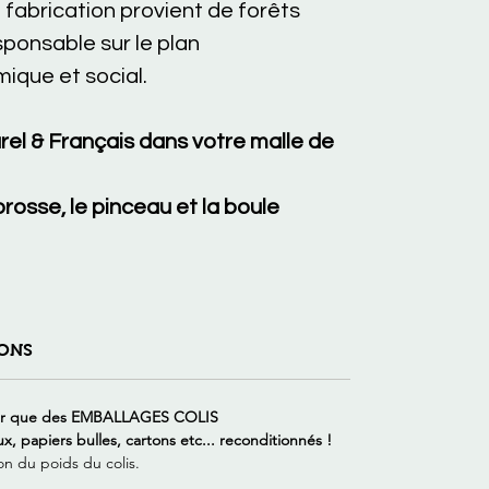
la fabrication provient de forêts
onsable sur le plan
ique et social.
el & Français dans votre malle de
rosse, le pinceau et la boule
ONS
er que des EMBALLAGES COLIS
papiers bulles, cartons etc... reconditionnés !
on du poids du colis.