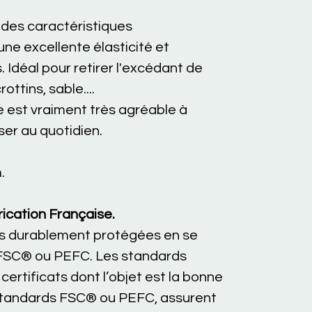
t des caractéristiques
e excellente élasticité et
 Idéal pour retirer l'excédant de
ottins, sable....
 est vraiment très agréable à
ser au quotidien.
.
ication Française.
êts durablement protégées en se
 FSC® ou PEFC. Les standards
ertificats dont l’objet est la bonne
 standards FSC® ou PEFC, assurent