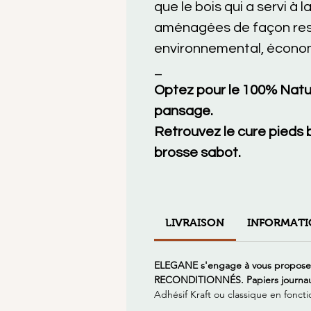
que le bois qui a servi à 
aménagées de façon resp
environnemental, économ
_
Optez pour le 100% Natur
pansage.
Retrouvez le cure pieds b
brosse sabot.
LIVRAISON
INFORMATI
ELEGANE s'engage à vous propos
RECONDITIONNÉS. Papiers journaux, 
Adhésif Kraft ou classique en foncti