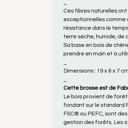
_
Ces fibres naturelles on
exceptionnelles comme un
résistance dans le temps.
terre sèche, humide, de cr
Sa base en bois de chêne
prendre en main et à utili
_
Dimensions : 19 x 6 x 7 cm
_
Cette brosse est de Fabr
Le bois provient de for
fondant sur le standard
FSC® ou PEFC, sont des c
gestion des forêts. Les